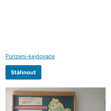
Porizeni-kejdovace
Stáhnout