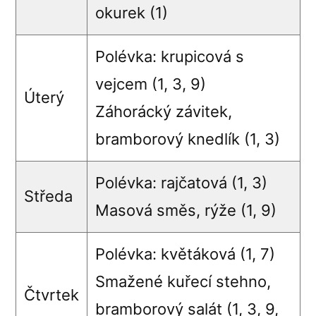
okurek (1)
Polévka: krupicová s
vejcem (1, 3, 9)
Úterý
Záhorácký závitek,
bramborový knedlík (1, 3)
Polévka: rajčatová (1, 3)
Středa
Masová směs, rýže (1, 9)
Polévka: květáková (1, 7)
Smažené kuřecí stehno,
Čtvrtek
bramborový salát (1, 3, 9,