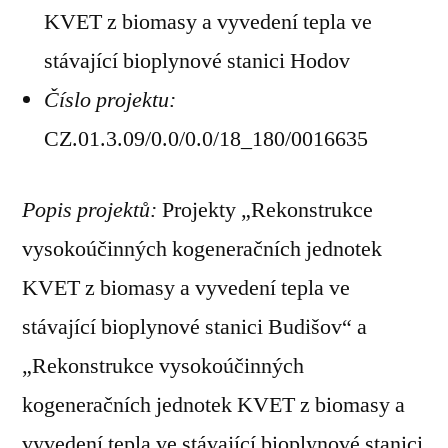
KVET z biomasy a vyvedení tepla ve
stávající bioplynové stanici Hodov
Číslo projektu:
CZ.01.3.09/0.0/0.0/18_180/0016635
Popis projektů:
Projekty „Rekonstrukce
vysokoúčinných kogeneračních jednotek
KVET z biomasy a vyvedení tepla ve
stávající bioplynové stanici Budišov“ a
„Rekonstrukce vysokoúčinných
kogeneračních jednotek KVET z biomasy a
vyvedení tepla ve stávající bioplynové stanici