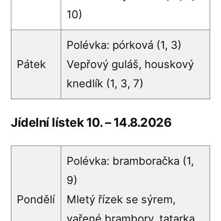
10)
Polévka: pórková (1, 3)
Pátek
Vepřový guláš, houskový
knedlík (1, 3, 7)
Jídelní lístek 10. – 14.8.2026
Polévka: bramboračka (1,
9)
Pondělí
Mletý řízek se sýrem,
vařené brambory, tatarka