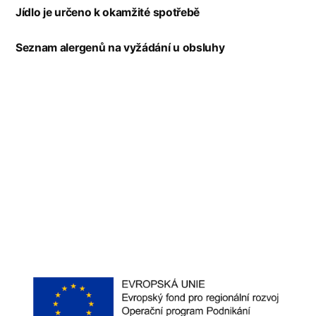
Jídlo je určeno k okamžité spotřebě
Seznam alergenů na vyžádání u obsluhy