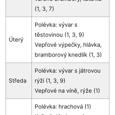
(1, 3, 7)
Polévka: vývar s
těstovinou (1, 3, 9)
Úterý
Vepřové výpečky, hlávka,
bramborový knedlík (1, 3)
Polévka: vývar s játrovou
Středa
rýží (1, 3, 9)
Vepřové na víně, rýže (1)
Polévka: hrachová (1)