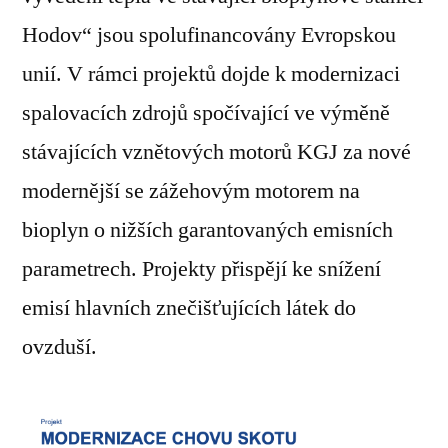
Hodov“ jsou spolufinancovány Evropskou
unií. V rámci projektů dojde k modernizaci
spalovacích zdrojů spočívající ve výměně
stávajících vznětových motorů KGJ za nové
modernější se zážehovým motorem na
bioplyn o nižších garantovaných emisních
parametrech. Projekty přispějí ke snížení
emisí hlavních znečišťujících látek do
ovzduší.